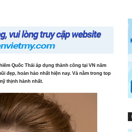
hiêm Quốc Thái áp dụng thành công tại VN năm
ũi đẹp, hoàn hảo nhất hiện nay. Và nằm trong top
mỹ thịnh hành nhất.