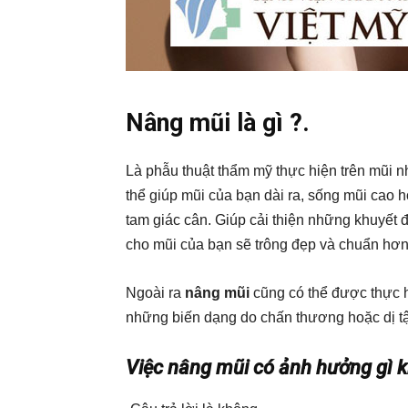
Nâng mũi là gì ?.
Là phẫu thuật thẩm mỹ thực hiện trên mũi n
thể giúp mũi của bạn dài ra, sống mũi cao 
tam giác cân. Giúp cải thiện những khuyết đ
cho mũi của bạn sẽ trông đẹp và chuẩn hơn 
Ngoài ra
nâng mũi
cũng có thể được thực h
những biến dạng do chấn thương hoặc dị tậ
Việc nâng mũi có ảnh hưởng gì 