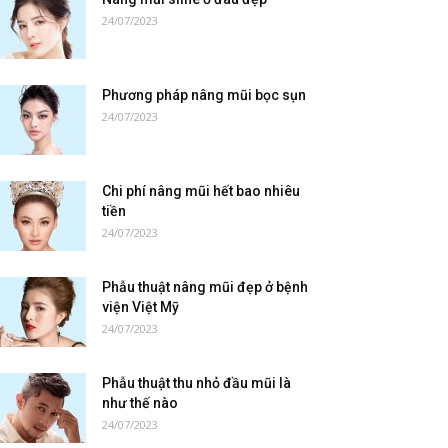
24/07/2023
Phương pháp nâng mũi bọc sụn
24/07/2023
Chi phí nâng mũi hết bao nhiêu
tiền
24/07/2023
Phẫu thuật nâng mũi đẹp ở bệnh
viện Việt Mỹ
24/07/2023
Phẫu thuật thu nhỏ đầu mũi là
như thế nào
24/07/2023