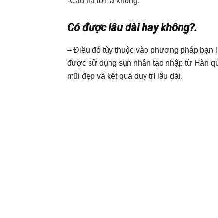
-Câu trả lời là không.
Có được lâu dài hay không?.
– Điều đó tùy thuộc vào phương pháp bạn l
được sử dụng sụn nhân tạo nhập từ Hàn qu
mũi đẹp và kết quả duy trì lâu dài.