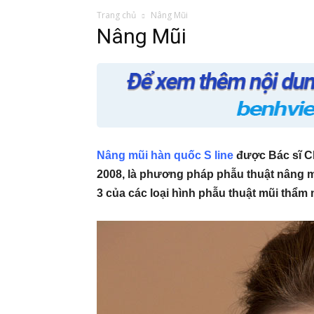
Mỹ
Trang chủ
Nâng Mũi
Nâng Mũi
Nâng mũi hàn quốc S line
được Bác sĩ C
2008, là phương pháp phẫu thuật nâng m
3 của các loại hình phẫu thuật mũi thẩm 