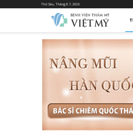
Thứ Sáu, Tháng 8 7, 2026
Bệnh
T
Viện
Thẩm
Mỹ
Việt