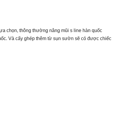
ựa chọn, thông thường nâng mũi s line hàn quốc
ốc. Và cấy ghép thêm từ sụn sườn sẽ có được chiếc